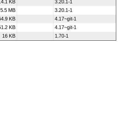
14.1 KB
3.20.1-1
5.5 MB
3.20.1-1
64.9 KB
4.17~git-1
51.2 KB
4.17~git-1
16 KB
1.70-1