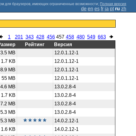
;
Полная версия
de
en
es
fr
ja
pt
ru
zh
1
201
343
428
456
457
458
480
549
663
Размер
Рейтинг
Версия
73.5 MB
12.0.1.12-1
1.7 KB
12.0.1.12-1
58.9 MB
12.0.1.12-1
55 MB
12.0.1.12-1
74.6 MB
13.0.2.8-4
1.7 KB
13.0.2.8-4
57.2 MB
13.0.2.8-4
55.3 MB
13.0.2.8-4
75.3 MB
14.0.2.12-1
1.6 KB
14.0.2.12-1