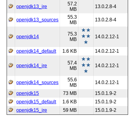
57.2
openjdk13_jre
13.0.2.8-4
MB
55.3
openjdk13_sources
13.0.2.8-4
MB
75.3
openjdk14
14.0.2.12-1
MB
openjdk14_default
1.6 KB
14.0.2.12-1
57.4
openjdk14_jre
14.0.2.12-1
MB
55.6
openjdk14_sources
14.0.2.12-1
MB
openjdk15
73 MB
15.0.1.9-2
openjdk15_default
1.6 KB
15.0.1.9-2
openjdk15_jre
59 MB
15.0.1.9-2