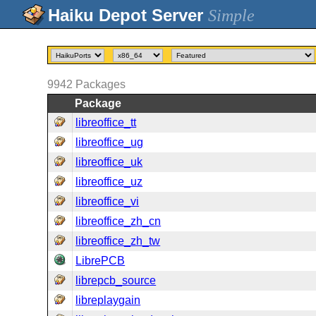
Simple
9942
Packages
Package
libreoffice_tt
libreoffice_ug
libreoffice_uk
libreoffice_uz
libreoffice_vi
libreoffice_zh_cn
libreoffice_zh_tw
LibrePCB
librepcb_source
libreplaygain