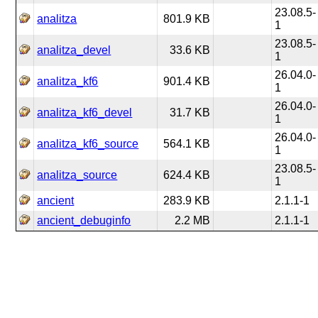
23.08.5-
analitza
801.9 KB
1
23.08.5-
analitza_devel
33.6 KB
1
26.04.0-
analitza_kf6
901.4 KB
1
26.04.0-
analitza_kf6_devel
31.7 KB
1
26.04.0-
analitza_kf6_source
564.1 KB
1
23.08.5-
analitza_source
624.4 KB
1
ancient
283.9 KB
2.1.1-1
ancient_debuginfo
2.2 MB
2.1.1-1