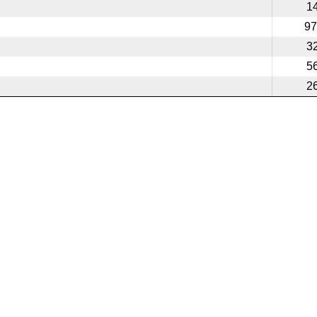
1
97
3
5
2