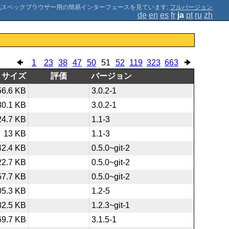
;
フルバージョン
de
en
es
fr
ja
pt
ru
zh
1
23
38
47
50
51
52
119
323
663
サイズ
評価
バージョン
56.6 KB
3.0.2-1
80.1 KB
3.0.2-1
24.7 KB
1.1-3
13 KB
1.1-3
42.4 KB
0.5.0~git-2
22.7 KB
0.5.0~git-2
57.7 KB
0.5.0~git-2
05.3 KB
1.2-5
82.5 KB
1.2.3~git-1
69.7 KB
3.1.5-1