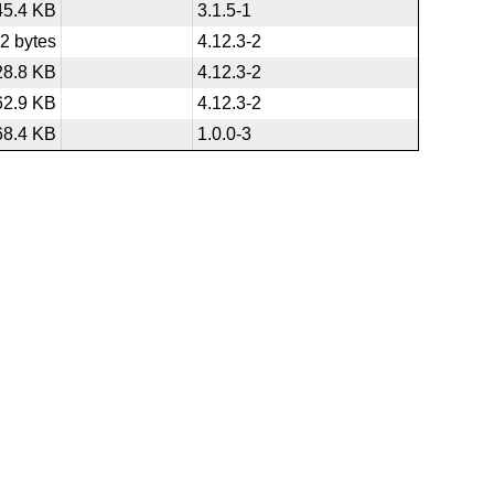
45.4 KB
3.1.5-1
2 bytes
4.12.3-2
28.8 KB
4.12.3-2
62.9 KB
4.12.3-2
68.4 KB
1.0.0-3