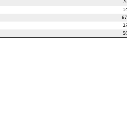
7
1
97
3
5