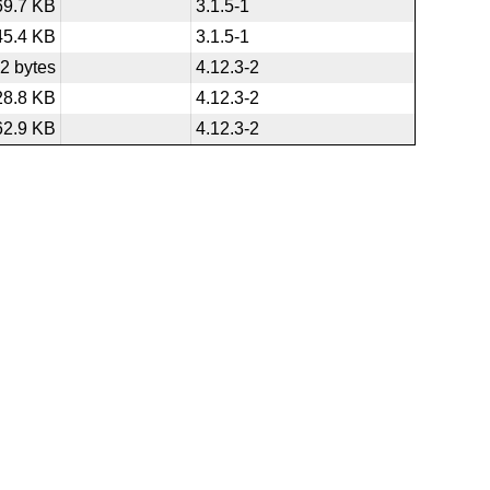
69.7 KB
3.1.5-1
45.4 KB
3.1.5-1
2 bytes
4.12.3-2
28.8 KB
4.12.3-2
62.9 KB
4.12.3-2