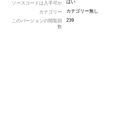
はい
ソースコードは入手可か
カテゴリー無し
カテゴリー
239
このバージョンの閲覧回
数