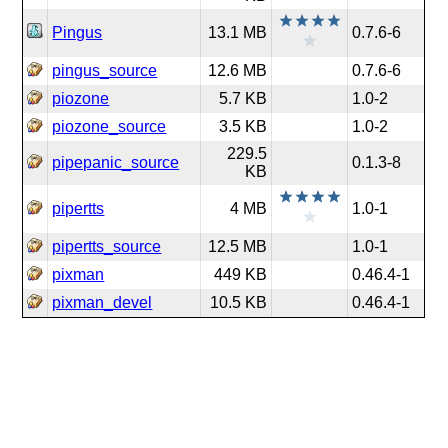
Pingus
13.1 MB
0.7.6-6
pingus_source
12.6 MB
0.7.6-6
piozone
5.7 KB
1.0-2
piozone_source
3.5 KB
1.0-2
229.5
pipepanic_source
0.1.3-8
KB
pipertts
4 MB
1.0-1
pipertts_source
12.5 MB
1.0-1
pixman
449 KB
0.46.4-1
pixman_devel
10.5 KB
0.46.4-1