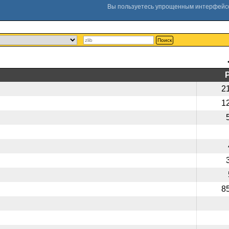
Поиск
2
1
8