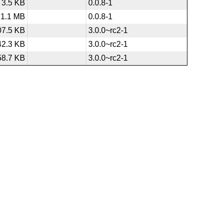
3.5 KB
0.0.8-1
1.1 MB
0.0.8-1
07.5 KB
3.0.0~rc2-1
42.3 KB
3.0.0~rc2-1
58.7 KB
3.0.0~rc2-1