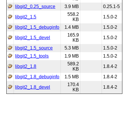
libgit2_0.25_source
3.9 MB
0.25.1-5
558.2
libgit2_1.5
1.5.0-2
KB
libgit2_1.5_debuginfo
1.4 MB
1.5.0-2
165.9
libgit2_1.5_devel
1.5.0-2
KB
libgit2_1.5_source
5.3 MB
1.5.0-2
libgit2_1.5_tools
1.9 MB
1.5.0-2
589.2
libgit2_1.8
1.8.4-2
KB
libgit2_1.8_debuginfo
1.5 MB
1.8.4-2
170.4
libgit2_1.8_devel
1.8.4-2
KB