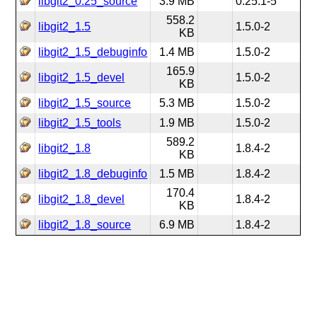
libgit2_0.25_source
3.9 MB
0.25.1-5
558.2
libgit2_1.5
1.5.0-2
KB
libgit2_1.5_debuginfo
1.4 MB
1.5.0-2
165.9
libgit2_1.5_devel
1.5.0-2
KB
libgit2_1.5_source
5.3 MB
1.5.0-2
libgit2_1.5_tools
1.9 MB
1.5.0-2
589.2
libgit2_1.8
1.8.4-2
KB
libgit2_1.8_debuginfo
1.5 MB
1.8.4-2
170.4
libgit2_1.8_devel
1.8.4-2
KB
libgit2_1.8_source
6.9 MB
1.8.4-2