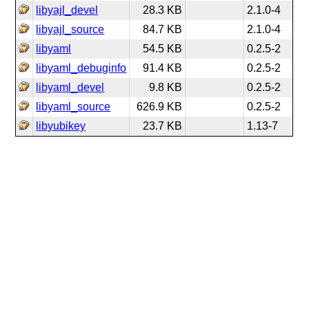
libyajl_devel
28.3 KB
2.1.0-4
libyajl_source
84.7 KB
2.1.0-4
libyaml
54.5 KB
0.2.5-2
libyaml_debuginfo
91.4 KB
0.2.5-2
libyaml_devel
9.8 KB
0.2.5-2
libyaml_source
626.9 KB
0.2.5-2
libyubikey
23.7 KB
1.13-7