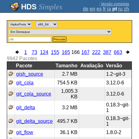
;
Versão completa
Simples
de
en
es
fr
ja
pt
ru
zh
Procurar
1
73
124
155
165
166
167
222
387
663
9942
Pacotes
Pacote
Tamanho
Avaliação
Versão
gish_source
2.7 MB
1.2~git-3
git_cola
754.5 KB
3.12.0-6
1,005.3
git_cola_source
3.12.0-6
KB
0.18.3~git-
git_delta
3.2 MB
1
0.18.3~git-
git_delta_source
495.7 KB
1
git_flow
36.1 KB
1.8.0-2