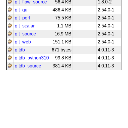
git_flow_source
56.4 KB
1.8.0-2
git_gui
486.4 KB
2.54.0-1
git_perl
75.5 KB
2.54.0-1
git_scalar
1.1 MB
2.54.0-1
git_source
16.9 MB
2.54.0-1
git_web
151.1 KB
2.54.0-1
gitdb
671 bytes
4.0.11-3
gitdb_python310
99.8 KB
4.0.11-3
gitdb_source
381.4 KB
4.0.11-3