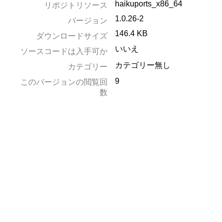
haikuports_x86_64
リポジトリソース
1.0.26-2
バージョン
146.4 KB
ダウンロードサイズ
いいえ
ソースコードは入手可か
カテゴリー無し
カテゴリー
9
このバージョンの閲覧回
数