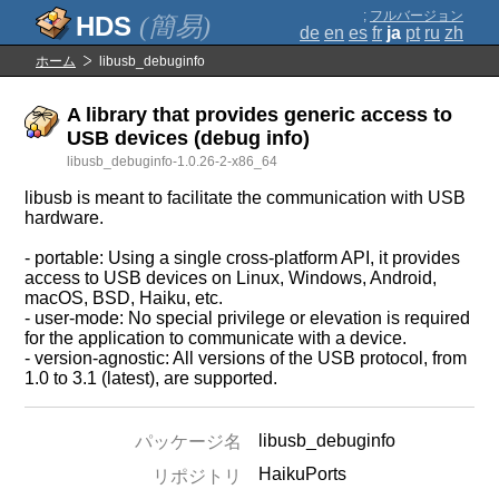
;
フルバージョン
(簡易)
de
en
es
fr
ja
pt
ru
zh
ホーム
libusb_debuginfo
A library that provides generic access to
USB devices (debug info)
libusb_debuginfo-1.0.26-2-x86_64
libusb is meant to facilitate the communication with USB
hardware.
- portable: Using a single cross-platform API, it provides
access to USB devices on Linux, Windows, Android,
macOS, BSD, Haiku, etc.
- user-mode: No special privilege or elevation is required
for the application to communicate with a device.
- version-agnostic: All versions of the USB protocol, from
1.0 to 3.1 (latest), are supported.
libusb_debuginfo
パッケージ名
HaikuPorts
リポジトリ