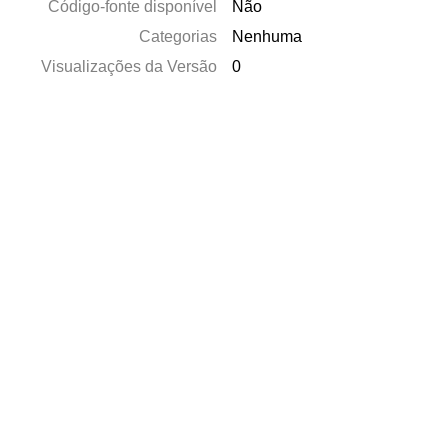
Código-fonte disponível
Não
Categorias
Nenhuma
Visualizações da Versão
0