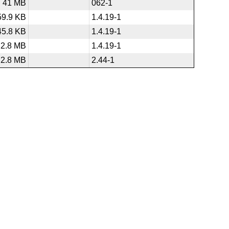
41 MB
062-1
59.9 KB
1.4.19-1
45.8 KB
1.4.19-1
2.8 MB
1.4.19-1
2.8 MB
2.44-1