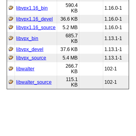
590.4
libvpx1.16_bin
1.16.0-1
KB
libvpx1.16_devel
36.6 KB
1.16.0-1
libvpx1.16_source
5.2 MB
1.16.0-1
685.7
libvpx_bin
1.13.1-1
KB
libvpx_devel
37.6 KB
1.13.1-1
libvpx_source
5.4 MB
1.13.1-1
266.7
libwalter
102-1
KB
115.1
libwalter_source
102-1
KB