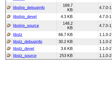
169.7
libslirp_debuginfo
4.7.0-1
KB
libslirp_devel
4.3 KB
4.7.0-1
148.2
libslirp_source
4.7.0-1
KB
libslz
66.7 KB
1.1.0-2
libslz_debuginfo
30.2 KB
1.1.0-2
libslz_devel
3.6 KB
1.1.0-2
libslz_source
253 KB
1.1.0-2