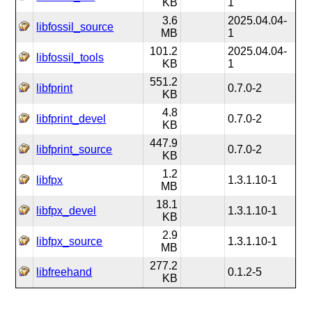
KB
1
3.6
2025.04.04-
libfossil_source
MB
1
101.2
2025.04.04-
libfossil_tools
KB
1
551.2
libfprint
0.7.0-2
KB
4.8
libfprint_devel
0.7.0-2
KB
447.9
libfprint_source
0.7.0-2
KB
1.2
libfpx
1.3.1.10-1
MB
18.1
libfpx_devel
1.3.1.10-1
KB
2.9
libfpx_source
1.3.1.10-1
MB
277.2
libfreehand
0.1.2-5
KB