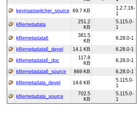
1.2.7.16-
keymapswitcher_source
69.7 KB
1
251.2
5.115.0-
kfilemetadata
KB
1
381.5
kfilemetadata6
6.28.0-1
KB
kfilemetadata6_devel
14.1 KB
6.28.0-1
117.8
kfilemetadata6_doc
6.28.0-1
KB
kfilemetadata6_source
869 KB
6.28.0-1
5.115.0-
kfilemetadata_devel
14.6 KB
1
702.5
5.115.0-
kfilemetadata_source
KB
1