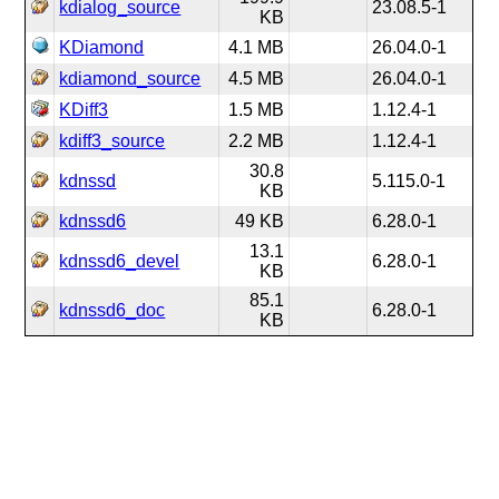
kdialog_source
23.08.5-1
KB
KDiamond
4.1 MB
26.04.0-1
kdiamond_source
4.5 MB
26.04.0-1
KDiff3
1.5 MB
1.12.4-1
kdiff3_source
2.2 MB
1.12.4-1
30.8
kdnssd
5.115.0-1
KB
kdnssd6
49 KB
6.28.0-1
13.1
kdnssd6_devel
6.28.0-1
KB
85.1
kdnssd6_doc
6.28.0-1
KB