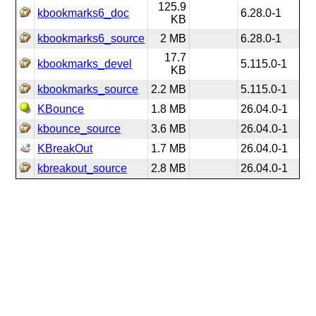
125.9
kbookmarks6_doc
6.28.0-1
KB
kbookmarks6_source
2 MB
6.28.0-1
17.7
kbookmarks_devel
5.115.0-1
KB
kbookmarks_source
2.2 MB
5.115.0-1
KBounce
1.8 MB
26.04.0-1
kbounce_source
3.6 MB
26.04.0-1
KBreakOut
1.7 MB
26.04.0-1
kbreakout_source
2.8 MB
26.04.0-1