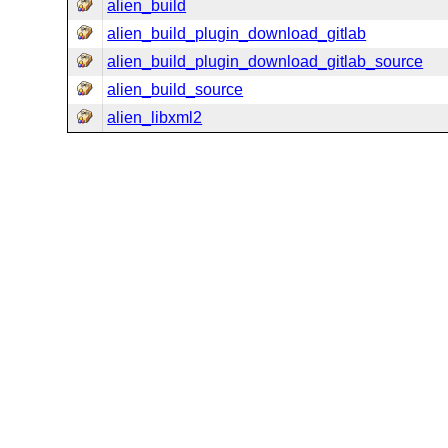
alien_build
alien_build_plugin_download_gitlab
alien_build_plugin_download_gitlab_source
alien_build_source
alien_libxml2