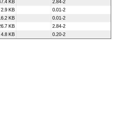
47.4 KB
2.84-2
2.9 KB
0.01-2
16.2 KB
0.01-2
26.7 KB
2.84-2
4.8 KB
0.20-2