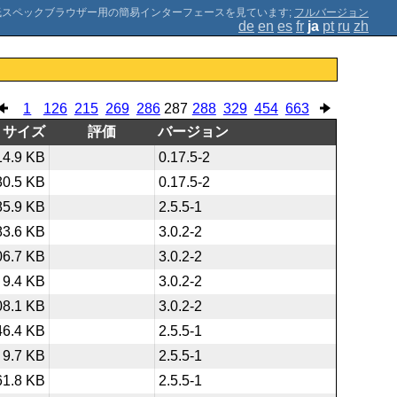
;
フルバージョン
de
en
es
fr
ja
pt
ru
zh
1
126
215
269
286
287
288
329
454
663
サイズ
評価
バージョン
14.9 KB
0.17.5-2
30.5 KB
0.17.5-2
85.9 KB
2.5.5-1
83.6 KB
3.0.2-2
06.7 KB
3.0.2-2
9.4 KB
3.0.2-2
08.1 KB
3.0.2-2
46.4 KB
2.5.5-1
9.7 KB
2.5.5-1
61.8 KB
2.5.5-1