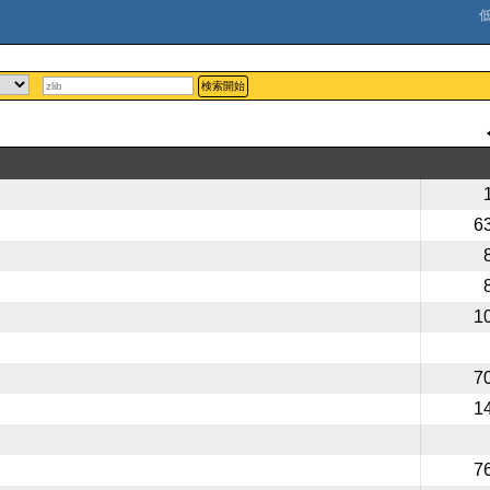
検索開始
6
1
7
1
7