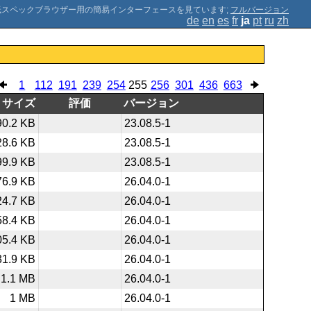
;
フルバージョン
de
en
es
fr
ja
pt
ru
zh
1
112
191
239
254
255
256
301
436
663
サイズ
評価
バージョン
90.2 KB
23.08.5-1
28.6 KB
23.08.5-1
99.9 KB
23.08.5-1
76.9 KB
26.04.0-1
24.7 KB
26.04.0-1
58.4 KB
26.04.0-1
05.4 KB
26.04.0-1
31.9 KB
26.04.0-1
1.1 MB
26.04.0-1
1 MB
26.04.0-1