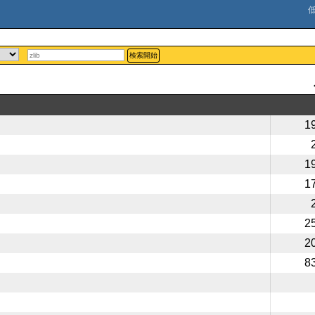
検索開始
1
1
1
2
2
8