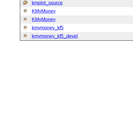
kmplot_source
KMyMoney
KMyMoney
kmymoney_kf5
kmymoney_kf5_devel