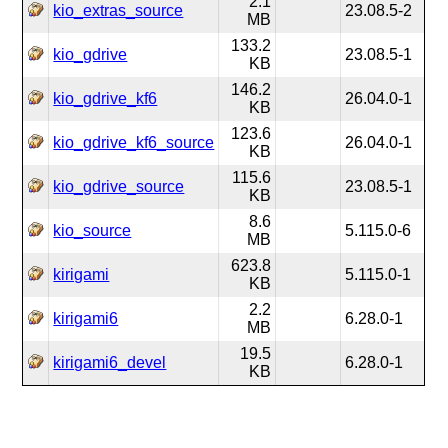
2.1
kio_extras_source
23.08.5-2
MB
133.2
kio_gdrive
23.08.5-1
KB
146.2
kio_gdrive_kf6
26.04.0-1
KB
123.6
kio_gdrive_kf6_source
26.04.0-1
KB
115.6
kio_gdrive_source
23.08.5-1
KB
8.6
kio_source
5.115.0-6
MB
623.8
kirigami
5.115.0-1
KB
2.2
kirigami6
6.28.0-1
MB
19.5
kirigami6_devel
6.28.0-1
KB