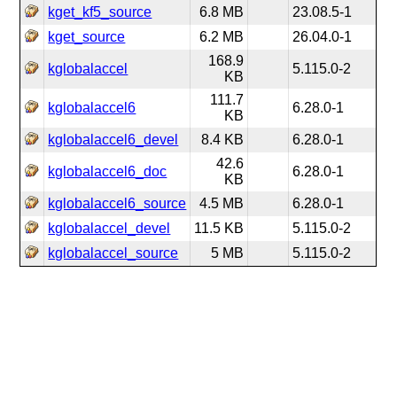
kget_kf5_source
6.8 MB
23.08.5-1
kget_source
6.2 MB
26.04.0-1
168.9
kglobalaccel
5.115.0-2
KB
111.7
kglobalaccel6
6.28.0-1
KB
kglobalaccel6_devel
8.4 KB
6.28.0-1
42.6
kglobalaccel6_doc
6.28.0-1
KB
kglobalaccel6_source
4.5 MB
6.28.0-1
kglobalaccel_devel
11.5 KB
5.115.0-2
kglobalaccel_source
5 MB
5.115.0-2