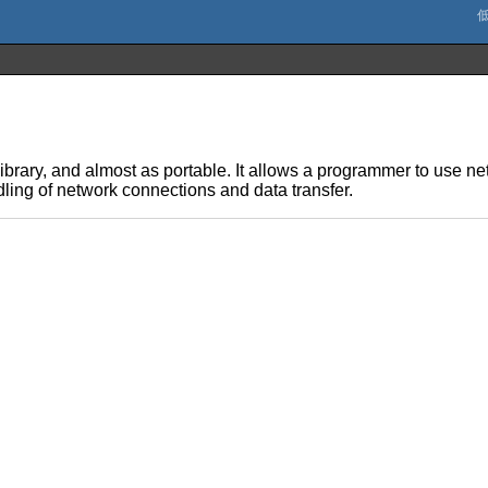
library, and almost as portable. It allows a programmer to use net
andling of network connections and data transfer.