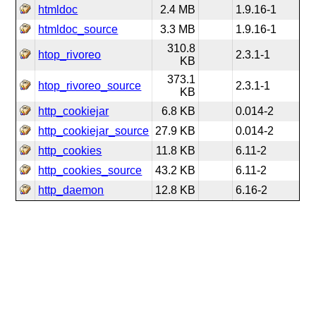
htmldoc
2.4 MB
1.9.16-1
htmldoc_source
3.3 MB
1.9.16-1
310.8
htop_rivoreo
2.3.1-1
KB
373.1
htop_rivoreo_source
2.3.1-1
KB
http_cookiejar
6.8 KB
0.014-2
http_cookiejar_source
27.9 KB
0.014-2
http_cookies
11.8 KB
6.11-2
http_cookies_source
43.2 KB
6.11-2
http_daemon
12.8 KB
6.16-2