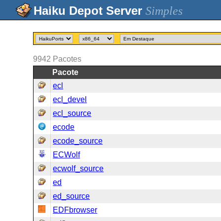
Simples
9942
Pacotes
Pacote
ecl
ecl_devel
ecl_source
ecode
ecode_source
ECWolf
ecwolf_source
ed
ed_source
EDFbrowser