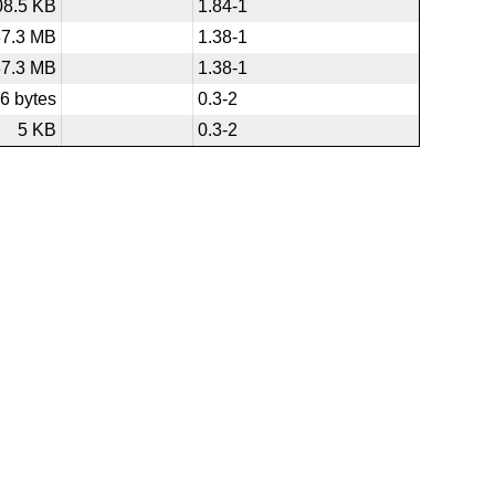
08.5 KB
1.84-1
87.3 MB
1.38-1
87.3 MB
1.38-1
6 bytes
0.3-2
5 KB
0.3-2