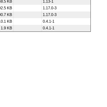
48.5 KB
1.13-1
92.5 KB
1.17.0-3
00.7 KB
1.17.0-3
10.1 KB
0.4.1-1
1.9 KB
0.4.1-1