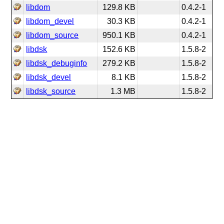
libdom
129.8 KB
0.4.2-1
libdom_devel
30.3 KB
0.4.2-1
libdom_source
950.1 KB
0.4.2-1
libdsk
152.6 KB
1.5.8-2
libdsk_debuginfo
279.2 KB
1.5.8-2
libdsk_devel
8.1 KB
1.5.8-2
libdsk_source
1.3 MB
1.5.8-2