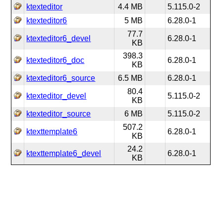
ktexteditor
4.4 MB
5.115.0-2
ktexteditor6
5 MB
6.28.0-1
77.7
ktexteditor6_devel
6.28.0-1
KB
398.3
ktexteditor6_doc
6.28.0-1
KB
ktexteditor6_source
6.5 MB
6.28.0-1
80.4
ktexteditor_devel
5.115.0-2
KB
ktexteditor_source
6 MB
5.115.0-2
507.2
ktexttemplate6
6.28.0-1
KB
24.2
ktexttemplate6_devel
6.28.0-1
KB