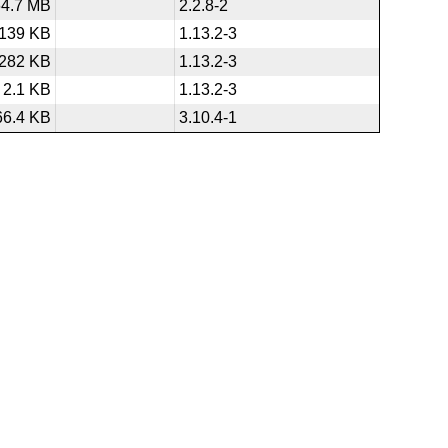
64.7 MB
2.2.8-2
139 KB
1.13.2-3
282 KB
1.13.2-3
2.1 KB
1.13.2-3
66.4 KB
3.10.4-1