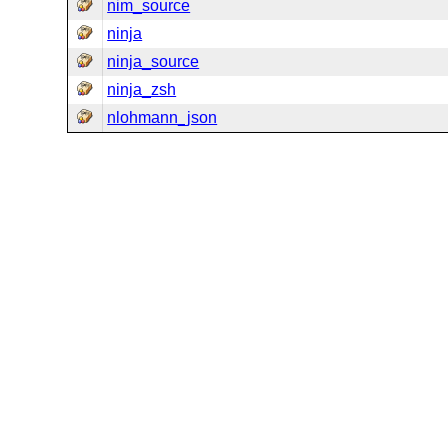
nim_source
ninja
ninja_source
ninja_zsh
nlohmann_json