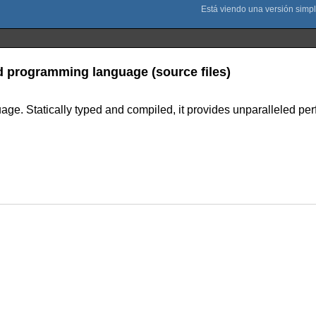
d programming language (source files)
ge. Statically typed and compiled, it provides unparalleled pe