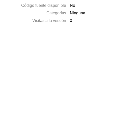
Código fuente disponible
No
Categorías
Ninguna
Visitas a la versión
0