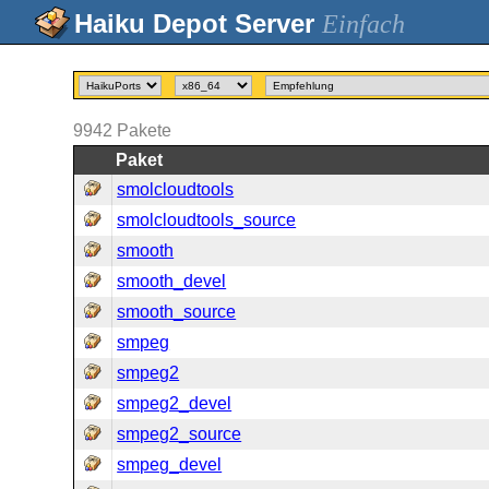
Einfach
9942
Pakete
Paket
smolcloudtools
smolcloudtools_source
smooth
smooth_devel
smooth_source
smpeg
smpeg2
smpeg2_devel
smpeg2_source
smpeg_devel