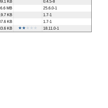
89.1 KB
0.4.5-8
6.6 MB
25.6.0-1
19.7 KB
1.7-1
37.6 KB
1.7-1
33.6 KB
18.11.0-1