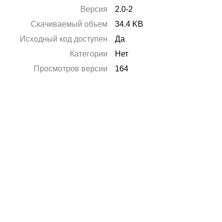
Версия
2.0-2
Скачиваемый объем
34.4 KB
Исходный код доступен
Да
Категории
Нет
Просмотров версии
164