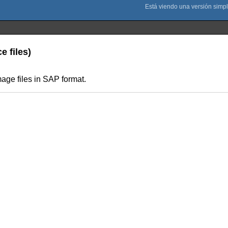
 files)
age files in SAP format.