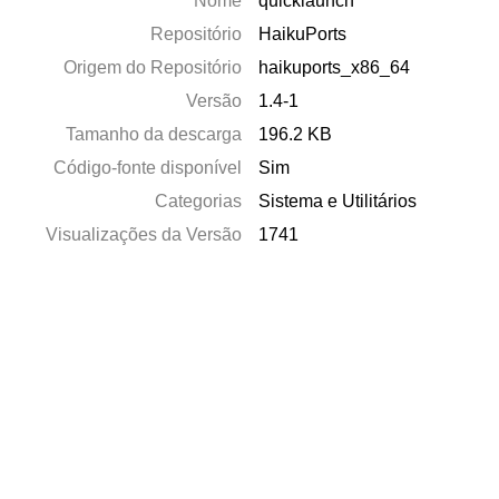
Nome
quicklaunch
Repositório
HaikuPorts
Origem do Repositório
haikuports_x86_64
Versão
1.4-1
Tamanho da descarga
196.2 KB
Código-fonte disponível
Sim
Categorias
Sistema e Utilitários
Visualizações da Versão
1741