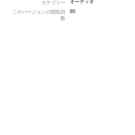
オーディオ
カテゴリー
80
このバージョンの閲覧回
数