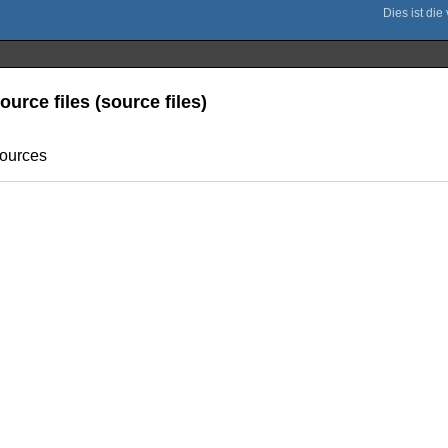
urce files (source files)
sources