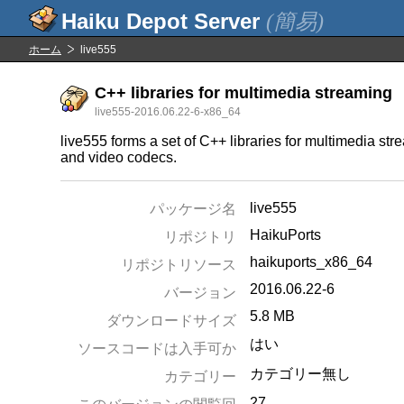
(簡易)
ホーム
live555
C++ libraries for multimedia streaming
live555-2016.06.22-6-x86_64
live555 forms a set of C++ libraries for multimedia st
and video codecs.
live555
パッケージ名
HaikuPorts
リポジトリ
haikuports_x86_64
リポジトリソース
2016.06.22-6
バージョン
5.8 MB
ダウンロードサイズ
はい
ソースコードは入手可か
カテゴリー無し
カテゴリー
27