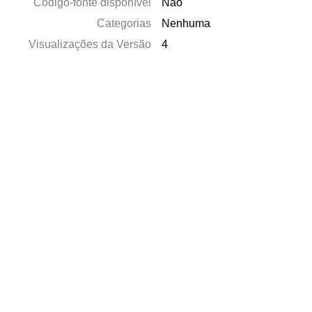
Código-fonte disponível
Não
Categorias
Nenhuma
Visualizações da Versão
4