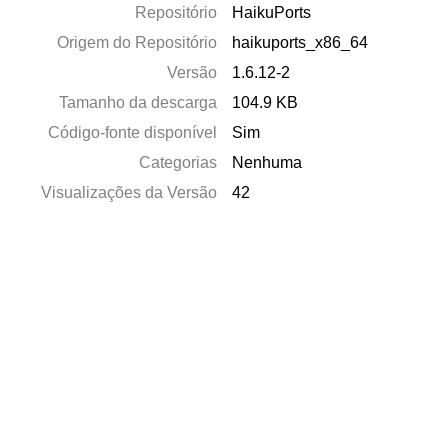
Repositório
HaikuPorts
Origem do Repositório
haikuports_x86_64
Versão
1.6.12-2
Tamanho da descarga
104.9 KB
Código-fonte disponível
Sim
Categorias
Nenhuma
Visualizações da Versão
42