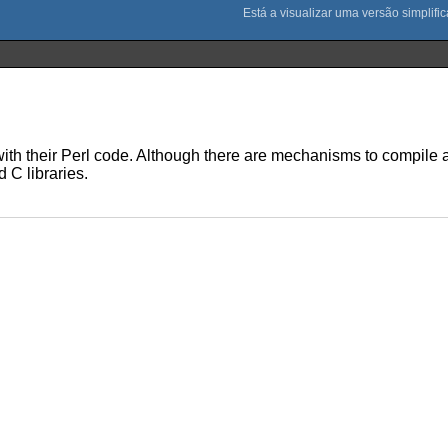
ith their Perl code. Although there are mechanisms to compile an
 C libraries.