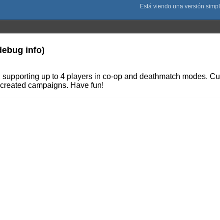
debug info)
 supporting up to 4 players in co-op and deathmatch modes. C
r-created campaigns. Have fun!