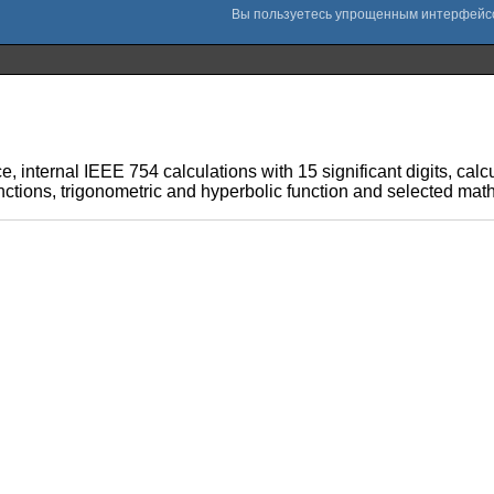
, internal IEEE 754 calculations with 15 significant digits, ca
unctions, trigonometric and hyperbolic function and selected mat