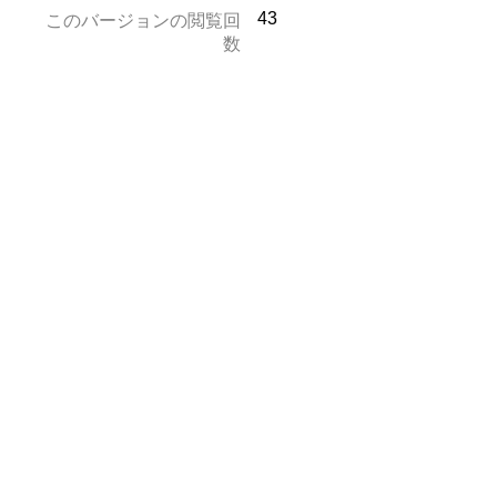
43
このバージョンの閲覧回
数