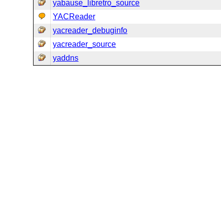
yabause_libretro_source
YACReader
yacreader_debuginfo
yacreader_source
yaddns