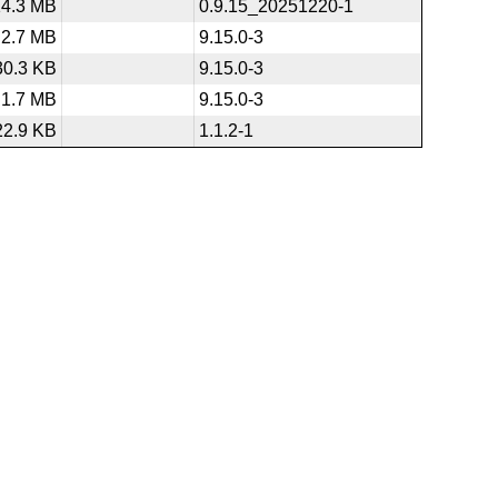
14.3 MB
0.9.15_20251220-1
2.7 MB
9.15.0-3
30.3 KB
9.15.0-3
1.7 MB
9.15.0-3
22.9 KB
1.1.2-1